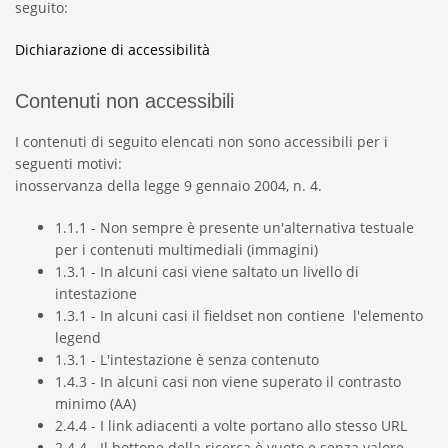
seguito:
Dichiarazione di accessibilità
Contenuti non accessibili
I contenuti di seguito elencati non sono accessibili per i
seguenti motivi:
inosservanza della legge 9 gennaio 2004, n. 4.
1.1.1 - Non sempre è presente un'alternativa testuale
per i contenuti multimediali (immagini)
1.3.1 - In alcuni casi viene saltato un livello di
intestazione
1.3.1 - In alcuni casi il fieldset non contiene l'elemento
legend
1.3.1 - L'intestazione è senza contenuto
1.4.3 - In alcuni casi non viene superato il contrasto
minimo (AA)
2.4.4 - I link adiacenti a volte portano allo stesso URL
2.4.4 - Il bottone della ricerca è vuoto e senza valore