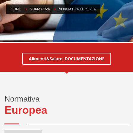
HOME
NORMATIVA
NORMATIVA EUROPEA
Alimenti&Salute: DOCUMENTAZIONE
Normativa
Europea