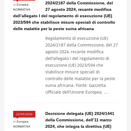
2024/2187 della Commissione, del
in
Europea
,
27 agosto 2024, recante modifica
NORMATIVA
dell’allegato I del regolamento di esecuzione (UE)
2023/594 che stabilisce misure speciali di controllo
delle malattie per la peste suina africana
Regolamento di esecuzione (UE)
2024/2187 della Commissione, del 27
agosto 2024, recante modifica
dell’allegato I del regolamento di
esecuzione (UE) 2023/594 che
stabilisce misure speciali di
controllo delle malattie per la peste
suina africana. Fonte: Gazzetta
Ufficiale dell’Unione Europea ...
Decisione delegata (UE) 2024/1441
22/05/2024
della Commissione, dell’11 marzo
in
Europea
,
2024, che integra la direttiva (UE)
NORMATIVA