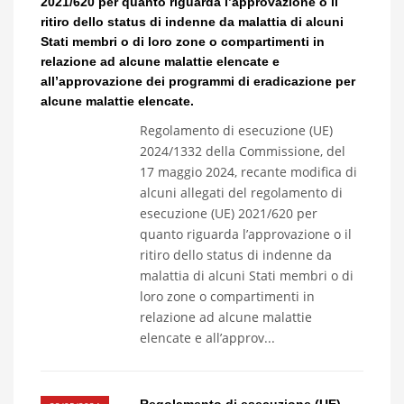
2021/620 per quanto riguarda l’approvazione o il
ritiro dello status di indenne da malattia di alcuni
Stati membri o di loro zone o compartimenti in
relazione ad alcune malattie elencate e
all’approvazione dei programmi di eradicazione per
alcune malattie elencate.
Regolamento di esecuzione (UE)
2024/1332 della Commissione, del
17 maggio 2024, recante modifica di
alcuni allegati del regolamento di
esecuzione (UE) 2021/620 per
quanto riguarda l’approvazione o il
ritiro dello status di indenne da
malattia di alcuni Stati membri o di
loro zone o compartimenti in
relazione ad alcune malattie
elencate e all’approv...