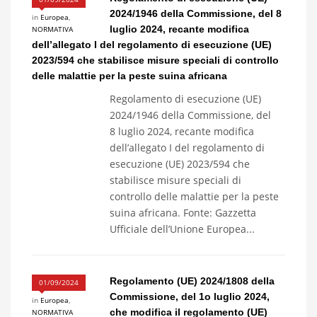
2024/1946 della Commissione, del 8
in
Europea
,
luglio 2024, recante modifica
NORMATIVA
dell’allegato I del regolamento di esecuzione (UE)
2023/594 che stabilisce misure speciali di controllo
delle malattie per la peste suina africana
Regolamento di esecuzione (UE)
2024/1946 della Commissione, del
8 luglio 2024, recante modifica
dell’allegato I del regolamento di
esecuzione (UE) 2023/594 che
stabilisce misure speciali di
controllo delle malattie per la peste
suina africana. Fonte: Gazzetta
Ufficiale dell’Unione Europea...
Regolamento (UE) 2024/1808 della
01/09/2024
Commissione, del 1o luglio 2024,
in
Europea
,
che modifica il regolamento (UE)
NORMATIVA