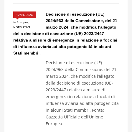
Decisione di esecuzione (UE)
12/04/2024
2024/963 della Commissione, del 21
in
Europea
,
marzo 2024, che modifica l’allegato
NORMATIVA
della decisione di esecuzione (UE) 2023/2447
relativa a misure di emergenza in relazione a focolai
di influenza aviaria ad alta patogenicità in alcuni
Stati membri .
Decisione di esecuzione (UE)
2024/963 della Commissione, del 21
marzo 2024, che modifica l’allegato
della decisione di esecuzione (UE)
2023/2447 relativa a misure di
emergenza in relazione a focolai di
influenza aviaria ad alta patogenicità
in alcuni Stati membri. Fonte:
Gazzetta Ufficiale dell’Unione
Europea...