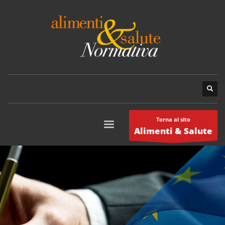
Torna al sito
Alimenti & Salute