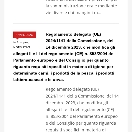
la somministrazione orale mediante
vie diverse dai mangimi m...
Regolamento delegato (UE)
19/04/2024
2024/1141 della Commissione, del
in
Europea
,
14 dicembre 2023, che modifica gli
NORMATIVA
allegati II e III del regolamento (CE) n. 853/2004 del
Parlamento europeo e del Consiglio per quanto
riguarda requisiti specifici in materia di igiene per
determinate carni, i prodotti della pesca, i prodotti
lattiero-caseari e le uova.
Regolamento delegato (UE)
2024/1141 della Commissione, del 14
dicembre 2023, che modifica gli
allegati II e III del regolamento (CE)
n. 853/2004 del Parlamento europeo
e del Consiglio per quanto riguarda
requisiti specifici in materia di