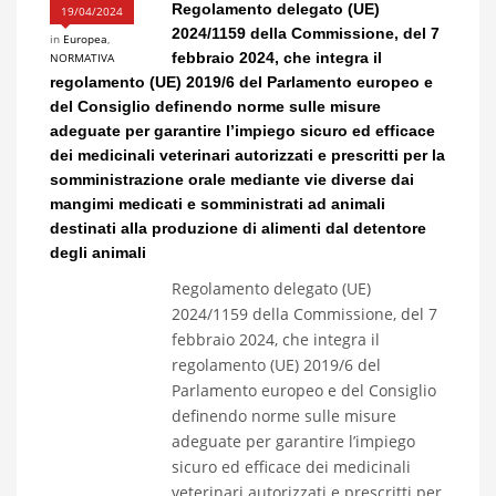
Regolamento delegato (UE)
19/04/2024
2024/1159 della Commissione, del 7
in
Europea
,
febbraio 2024, che integra il
NORMATIVA
regolamento (UE) 2019/6 del Parlamento europeo e
del Consiglio definendo norme sulle misure
adeguate per garantire l’impiego sicuro ed efficace
dei medicinali veterinari autorizzati e prescritti per la
somministrazione orale mediante vie diverse dai
mangimi medicati e somministrati ad animali
destinati alla produzione di alimenti dal detentore
degli animali
Regolamento delegato (UE)
2024/1159 della Commissione, del 7
febbraio 2024, che integra il
regolamento (UE) 2019/6 del
Parlamento europeo e del Consiglio
definendo norme sulle misure
adeguate per garantire l’impiego
sicuro ed efficace dei medicinali
veterinari autorizzati e prescritti per