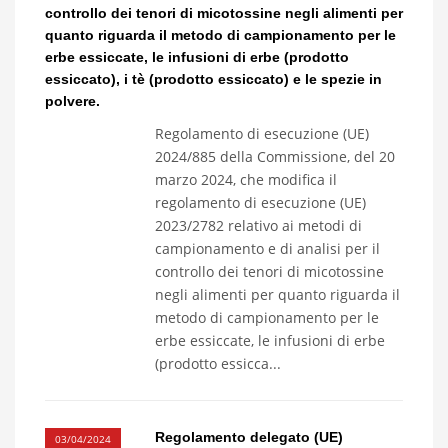
controllo dei tenori di micotossine negli alimenti per
quanto riguarda il metodo di campionamento per le
erbe essiccate, le infusioni di erbe (prodotto
essiccato), i tè (prodotto essiccato) e le spezie in
polvere.
Regolamento di esecuzione (UE)
2024/885 della Commissione, del 20
marzo 2024, che modifica il
regolamento di esecuzione (UE)
2023/2782 relativo ai metodi di
campionamento e di analisi per il
controllo dei tenori di micotossine
negli alimenti per quanto riguarda il
metodo di campionamento per le
erbe essiccate, le infusioni di erbe
(prodotto essicca...
Regolamento delegato (UE)
03/04/2024