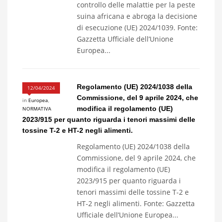
controllo delle malattie per la peste
suina africana e abroga la decisione
di esecuzione (UE) 2024/1039. Fonte:
Gazzetta Ufficiale dell’Unione
Europea...
Regolamento (UE) 2024/1038 della
12/04/2024
Commissione, del 9 aprile 2024, che
in
Europea
,
modifica il regolamento (UE)
NORMATIVA
2023/915 per quanto riguarda i tenori massimi delle
tossine T-2 e HT-2 negli alimenti.
Regolamento (UE) 2024/1038 della
Commissione, del 9 aprile 2024, che
modifica il regolamento (UE)
2023/915 per quanto riguarda i
tenori massimi delle tossine T-2 e
HT-2 negli alimenti. Fonte: Gazzetta
Ufficiale dell’Unione Europea...