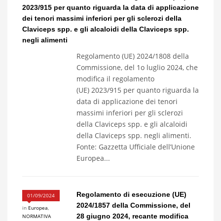
2023/915 per quanto riguarda la data di applicazione
dei tenori massimi inferiori per gli sclerozi della
Claviceps spp. e gli alcaloidi della Claviceps spp.
negli alimenti
Regolamento (UE) 2024/1808 della
Commissione, del 1o luglio 2024, che
modifica il regolamento
(UE) 2023/915 per quanto riguarda la
data di applicazione dei tenori
massimi inferiori per gli sclerozi
della Claviceps spp. e gli alcaloidi
della Claviceps spp. negli alimenti.
Fonte: Gazzetta Ufficiale dell’Unione
Europea...
Regolamento di esecuzione (UE)
01/09/2024
2024/1857 della Commissione, del
in
Europea
,
28 giugno 2024, recante modifica
NORMATIVA