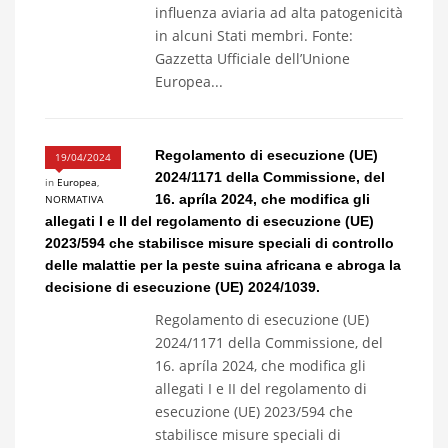
influenza aviaria ad alta patogenicità
in alcuni Stati membri. Fonte:
Gazzetta Ufficiale dell’Unione
Europea...
Regolamento di esecuzione (UE)
19/04/2024
2024/1171 della Commissione, del
in
Europea
,
16. apríla 2024, che modifica gli
NORMATIVA
allegati I e II del regolamento di esecuzione (UE)
2023/594 che stabilisce misure speciali di controllo
delle malattie per la peste suina africana e abroga la
decisione di esecuzione (UE) 2024/1039.
Regolamento di esecuzione (UE)
2024/1171 della Commissione, del
16. apríla 2024, che modifica gli
allegati I e II del regolamento di
esecuzione (UE) 2023/594 che
stabilisce misure speciali di