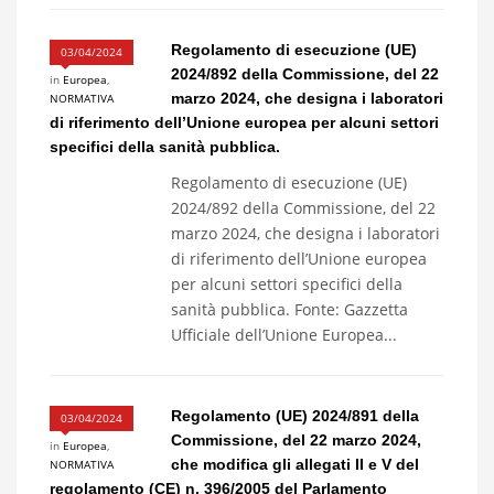
Regolamento di esecuzione (UE)
03/04/2024
2024/892 della Commissione, del 22
in
Europea
,
marzo 2024, che designa i laboratori
NORMATIVA
di riferimento dell’Unione europea per alcuni settori
specifici della sanità pubblica.
Regolamento di esecuzione (UE)
2024/892 della Commissione, del 22
marzo 2024, che designa i laboratori
di riferimento dell’Unione europea
per alcuni settori specifici della
sanità pubblica. Fonte: Gazzetta
Ufficiale dell’Unione Europea...
Regolamento (UE) 2024/891 della
03/04/2024
Commissione, del 22 marzo 2024,
in
Europea
,
che modifica gli allegati II e V del
NORMATIVA
regolamento (CE) n. 396/2005 del Parlamento