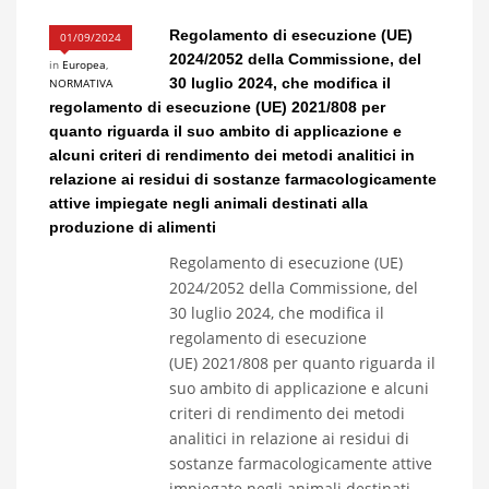
Regolamento di esecuzione (UE)
01/09/2024
2024/2052 della Commissione, del
in
Europea
,
30 luglio 2024, che modifica il
NORMATIVA
regolamento di esecuzione (UE) 2021/808 per
quanto riguarda il suo ambito di applicazione e
alcuni criteri di rendimento dei metodi analitici in
relazione ai residui di sostanze farmacologicamente
attive impiegate negli animali destinati alla
produzione di alimenti
Regolamento di esecuzione (UE)
2024/2052 della Commissione, del
30 luglio 2024, che modifica il
regolamento di esecuzione
(UE) 2021/808 per quanto riguarda il
suo ambito di applicazione e alcuni
criteri di rendimento dei metodi
analitici in relazione ai residui di
sostanze farmacologicamente attive
impiegate negli animali destinati