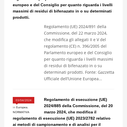
europeo e del Consiglio per quanto riguarda i livelli
massimi di residui di bifenazato in o su determinati
prodotti.
Regolamento (UE) 2024/891 della
Commissione, del 22 marzo 2024,
che modifica gli allegati II e V del
regolamento (CE) n. 396/2005 del
Parlamento europeo e del Consiglio
per quanto riguarda i livelli massimi
di residui di bifenazato in o su
determinati prodotti. Fonte: Gazzetta
Ufficiale dell’Unione Europea...
Regolamento di esecuzione (UE)
03/04/2024
2024/885 della Commissione, del 20
in
Europea
,
marzo 2024, che modifica il
NORMATIVA
regolamento di esecuzione (UE) 2023/2782 relativo
ai metodi di campionamento e di analisi per il