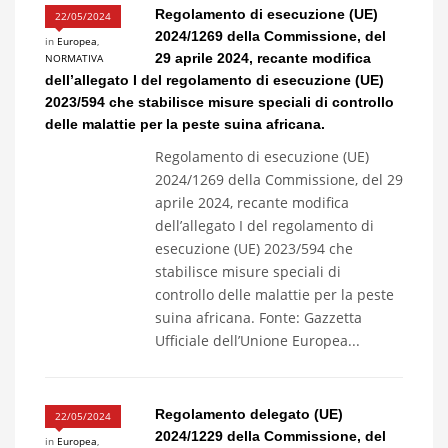
Regolamento di esecuzione (UE)
22/05/2024
2024/1269 della Commissione, del
in
Europea
,
29 aprile 2024, recante modifica
NORMATIVA
dell’allegato I del regolamento di esecuzione (UE)
2023/594 che stabilisce misure speciali di controllo
delle malattie per la peste suina africana.
Regolamento di esecuzione (UE)
2024/1269 della Commissione, del 29
aprile 2024, recante modifica
dell’allegato I del regolamento di
esecuzione (UE) 2023/594 che
stabilisce misure speciali di
controllo delle malattie per la peste
suina africana. Fonte: Gazzetta
Ufficiale dell’Unione Europea...
Regolamento delegato (UE)
22/05/2024
2024/1229 della Commissione, del
in
Europea
,