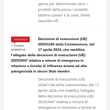
igiene per determinate carni, i
prodotti della pesca, i prodotti
lattiero-caseari e le uova. Fonte:
Gazzetta Uff...
Decisione di esecuzione (UE)
19/04/2024
2024/1184 della Commissione, del
in
Europea
,
17 aprile 2024, che modifica
NORMATIVA
l’allegato della decisione di esecuzione (UE)
2023/2447 relativa a misure di emergenza in
relazione a focolai di influenza aviaria ad alta
patogenicità in alcuni Stati membri.
Decisione di esecuzione (UE)
2024/1184 della Commissione, del 17
aprile 2024, che modifica l’allegato
della decisione di esecuzione (UE)
2023/2447 relativa a misure di
emergenza in relazione a focolai di