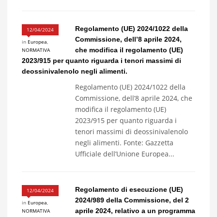
Regolamento (UE) 2024/1022 della
12/04/2024
Commissione, dell’8 aprile 2024,
in
Europea
,
che modifica il regolamento (UE)
NORMATIVA
2023/915 per quanto riguarda i tenori massimi di
deossinivalenolo negli alimenti.
Regolamento (UE) 2024/1022 della
Commissione, dell’8 aprile 2024, che
modifica il regolamento (UE)
2023/915 per quanto riguarda i
tenori massimi di deossinivalenolo
negli alimenti. Fonte: Gazzetta
Ufficiale dell’Unione Europea...
Regolamento di esecuzione (UE)
12/04/2024
2024/989 della Commissione, del 2
in
Europea
,
aprile 2024, relativo a un programma
NORMATIVA