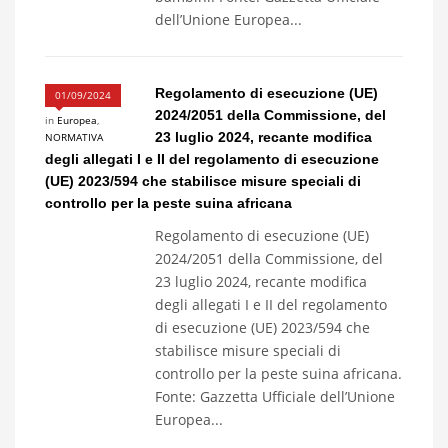
dell’Unione Europea...
Regolamento di esecuzione (UE)
01/09/2024
2024/2051 della Commissione, del
in
Europea
,
23 luglio 2024, recante modifica
NORMATIVA
degli allegati I e II del regolamento di esecuzione
(UE) 2023/594 che stabilisce misure speciali di
controllo per la peste suina africana
Regolamento di esecuzione (UE)
2024/2051 della Commissione, del
23 luglio 2024, recante modifica
degli allegati I e II del regolamento
di esecuzione (UE) 2023/594 che
stabilisce misure speciali di
controllo per la peste suina africana.
Fonte: Gazzetta Ufficiale dell’Unione
Europea...