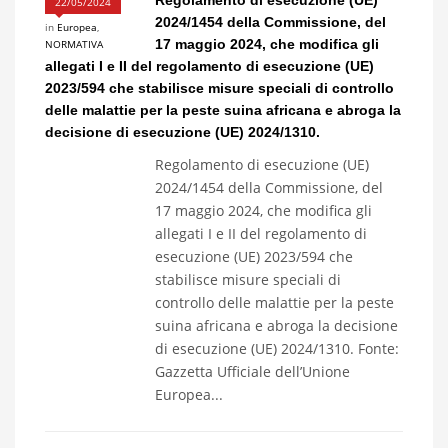
Regolamento di esecuzione (UE)
22/05/2024
2024/1454 della Commissione, del
in
Europea
,
17 maggio 2024, che modifica gli
NORMATIVA
allegati I e II del regolamento di esecuzione (UE)
2023/594 che stabilisce misure speciali di controllo
delle malattie per la peste suina africana e abroga la
decisione di esecuzione (UE) 2024/1310.
Regolamento di esecuzione (UE)
2024/1454 della Commissione, del
17 maggio 2024, che modifica gli
allegati I e II del regolamento di
esecuzione (UE) 2023/594 che
stabilisce misure speciali di
controllo delle malattie per la peste
suina africana e abroga la decisione
di esecuzione (UE) 2024/1310. Fonte:
Gazzetta Ufficiale dell’Unione
Europea...