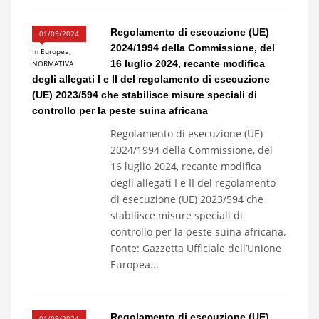
Regolamento di esecuzione (UE)
01/09/2024
2024/1994 della Commissione, del
in
Europea
,
16 luglio 2024, recante modifica
NORMATIVA
degli allegati I e II del regolamento di esecuzione
(UE) 2023/594 che stabilisce misure speciali di
controllo per la peste suina africana
Regolamento di esecuzione (UE)
2024/1994 della Commissione, del
16 luglio 2024, recante modifica
degli allegati I e II del regolamento
di esecuzione (UE) 2023/594 che
stabilisce misure speciali di
controllo per la peste suina africana.
Fonte: Gazzetta Ufficiale dell’Unione
Europea...
Regolamento di esecuzione (UE)
01/09/2024