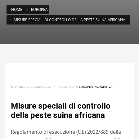
HOME
EUROPEA
MISURE SPECIALI DI CONTROLLO DELLA PESTE SUINA AFRICANA
MARTEDÌ, 07 GIUGNO 2022
/
PUBLISHED IN
EUROPEA
,
NORMATIVA
Misure speciali di controllo
della peste suina africana
Regolamento di esecuzione (UE) 2022/889 della