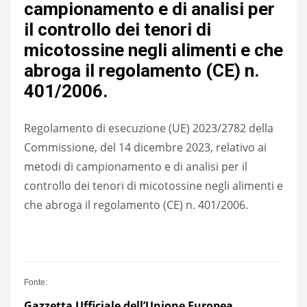
campionamento e di analisi per
il controllo dei tenori di
micotossine negli alimenti e che
abroga il regolamento (CE) n.
401/2006.
Regolamento di esecuzione (UE) 2023/2782 della
Commissione, del 14 dicembre 2023, relativo ai
metodi di campionamento e di analisi per il
controllo dei tenori di micotossine negli alimenti e
che abroga il regolamento (CE) n. 401/2006.
Fonte:
Gazzetta U
f
fici
a
le dell’Unione Europea