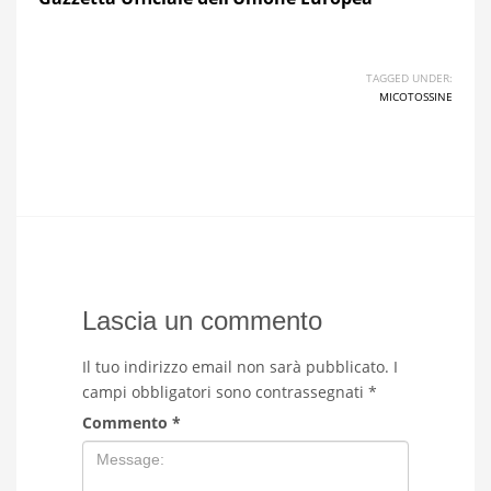
TAGGED UNDER:
MICOTOSSINE
Lascia un commento
Il tuo indirizzo email non sarà pubblicato.
I
campi obbligatori sono contrassegnati
*
Commento
*