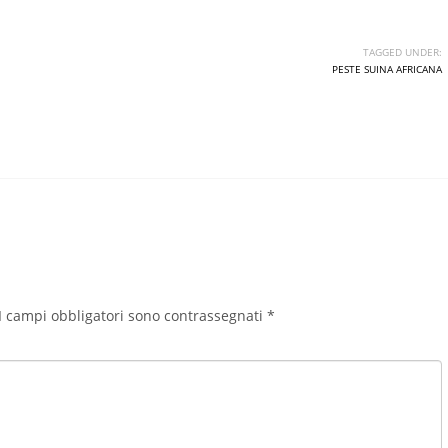
TAGGED UNDER:
PESTE SUINA AFRICANA
I campi obbligatori sono contrassegnati
*