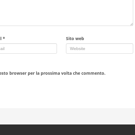
il
*
Sito web
uesto browser per la prossima volta che commento.