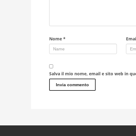
Nome
*
Ema
Salva il mio nome, email e sito web in q