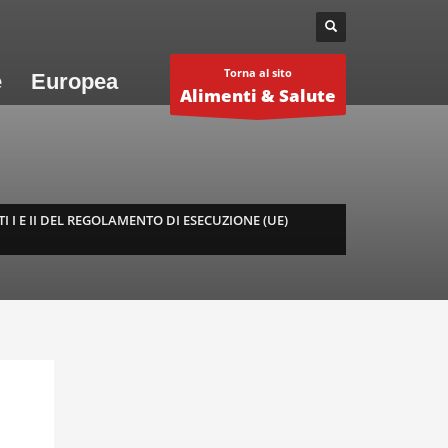
Torna al sito
e
Europea
Alimenti & Salute
 I E II DEL REGOLAMENTO DI ESECUZIONE (UE)