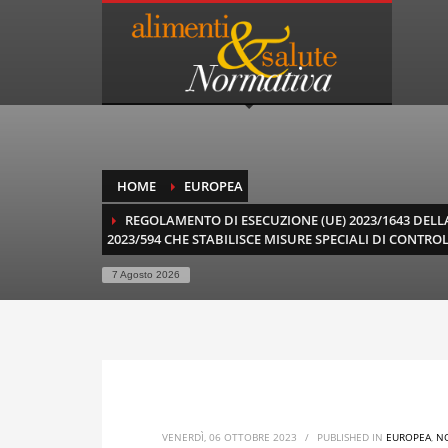
HOME
EUROPEA
REGOLAMENTO DI ESECUZIONE (UE) 2023/1643 DELLA
2023/594 CHE STABILISCE MISURE SPECIALI DI CONTRO
7 Agosto 2026
VENERDÌ, 06 OTTOBRE 2023
/
PUBLISHED IN
EUROPEA
,
N