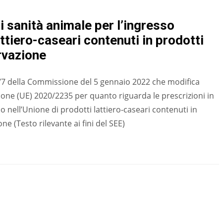
i sanità animale per l’ingresso
attiero-caseari contenuti in prodotti
rvazione
7 della Commissione del 5 gennaio 2022 che modifica
ione (UE) 2020/2235 per quanto riguarda le prescrizioni in
o nell’Unione di prodotti lattiero-caseari contenuti in
e (Testo rilevante ai fini del SEE)
a