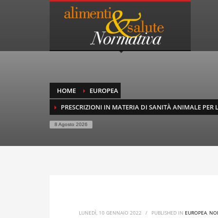
HOME
EUROPEA
PRESCRIZIONI IN MATERIA DI SANITÀ ANIMALE PER
8 Agosto 2026
LUNEDÌ, 10 GENNAIO 2022
/
PUBLISHED IN
EUROPEA
,
NO