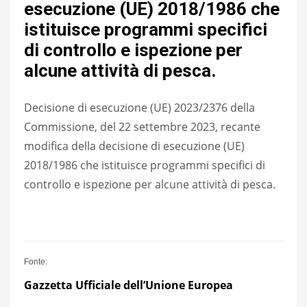
esecuzione (UE) 2018/1986 che
istituisce programmi specifici
di controllo e ispezione per
alcune attività di pesca.
Decisione di esecuzione (UE) 2023/2376 della
Commissione, del 22 settembre 2023, recante
modifica della decisione di esecuzione (UE)
2018/1986 che istituisce programmi specifici di
controllo e ispezione per alcune attività di pesca.
Fonte:
Gazzetta U
f
fici
a
le dell’Unione Europea