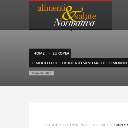
HOME
EUROPEA
MODELLO DI CERTIFICATO SANITARIO PER I MOVIME
8 Agosto 2026
GIOVEDÌ, 23 SETTEMBRE 2021
/
PUBLISHED IN
EUROPEA
,