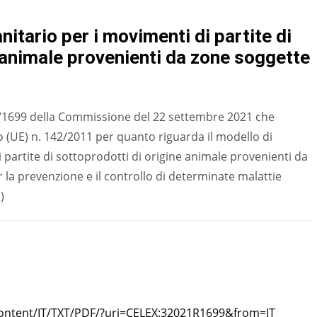
nitario per i movimenti di partite di
 animale provenienti da zone soggette
/1699 della Commissione del 22 settembre 2021 che
to (UE) n. 142/2011 per quanto riguarda il modello di
i partite di sottoprodotti di origine animale provenienti da
er la prevenzione e il controllo di determinate malattie
)
-content/IT/TXT/PDF/?uri=CELEX:32021R1699&from=IT