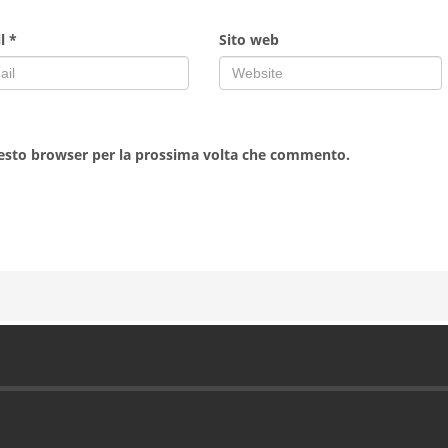
il
*
Sito web
uesto browser per la prossima volta che commento.