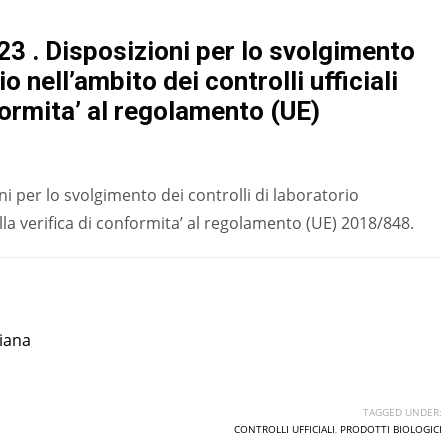
 . Disposizioni per lo svolgimento
io nell’ambito dei controlli ufficiali
nformita’ al regolamento (UE)
 per lo svolgimento dei controlli di laboratorio
i alla verifica di conformita’ al regolamento (UE) 2018/848.
liana
TAGGED UNDER:
CONTROLLI UFFICIALI
,
PRODOTTI BIOLOGICI