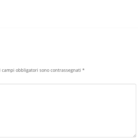
I campi obbligatori sono contrassegnati
*