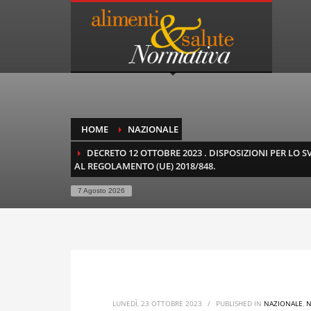
HOME
NAZIONALE
DECRETO 12 OTTOBRE 2023 . DISPOSIZIONI PER LO 
AL REGOLAMENTO (UE) 2018/848.
7 Agosto 2026
LUNEDÌ, 23 OTTOBRE 2023
/
PUBLISHED IN
NAZIONALE
,
N