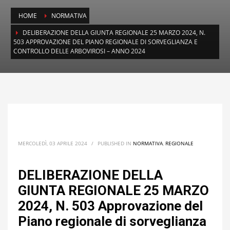
HOME
NORMATIVA
DELIBERAZIONE DELLA GIUNTA REGIONALE 25 MARZO 2024, N.
503 APPROVAZIONE DEL PIANO REGIONALE DI SORVEGLIANZA E
CONTROLLO DELLE ARBOVIROSI – ANNO 2024
MERCOLEDÌ, 03 APRILE 2024
/
PUBLISHED IN
NORMATIVA
,
REGIONALE
DELIBERAZIONE DELLA
GIUNTA REGIONALE 25 MARZO
2024, N. 503 Approvazione del
Piano regionale di sorveglianza