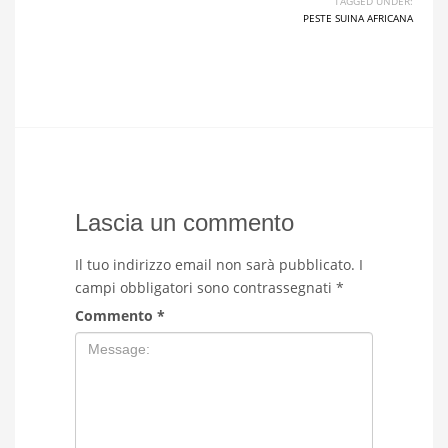
TAGGED UNDER:
PESTE SUINA AFRICANA
Lascia un commento
Il tuo indirizzo email non sarà pubblicato.
I
campi obbligatori sono contrassegnati
*
Commento
*