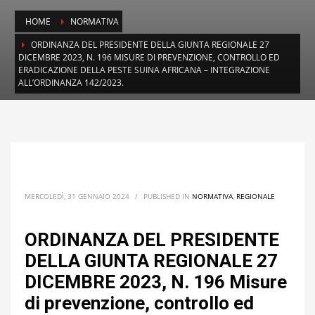
HOME
NORMATIVA
ORDINANZA DEL PRESIDENTE DELLA GIUNTA REGIONALE 27
DICEMBRE 2023, N. 196 MISURE DI PREVENZIONE, CONTROLLO ED
ERADICAZIONE DELLA PESTE SUINA AFRICANA – INTEGRAZIONE
ALL’ORDINANZA 142/2023.
MERCOLEDÌ, 31 GENNAIO 2024
/
PUBLISHED IN
NORMATIVA
,
REGIONALE
ORDINANZA DEL PRESIDENTE
DELLA GIUNTA REGIONALE 27
DICEMBRE 2023, N. 196 Misure
di prevenzione, controllo ed