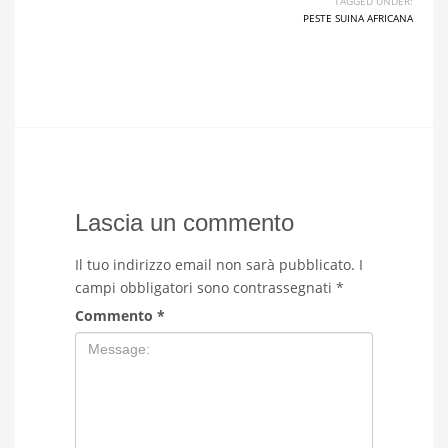
TAGGED UNDER:
PESTE SUINA AFRICANA
Lascia un commento
Il tuo indirizzo email non sarà pubblicato.
I
campi obbligatori sono contrassegnati
*
Commento
*