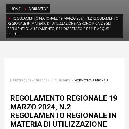
HOME
NORMATIVA
REGOLAMENTO REGIONALE 19 MARZO 2024, N.2 REGOLAMENTO
REGIONALE IN MATERIA DI UTILIZZAZIONE AGRONOMICA DEGLI
EFFLUENTI DI ALLEVAMENTO, DEL DIGESTATO E DELLE ACQUE
REFLUE
MERCOLEDÌ, 03 APRILE 2024
/
PUBLISHED IN
NORMATIVA
,
REGIONALE
REGOLAMENTO REGIONALE 19
MARZO 2024, N.2
REGOLAMENTO REGIONALE IN
MATERIA DI UTILIZZAZIONE