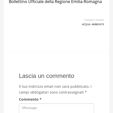
Bollettino Ufficiale della Regione Emilia-Romagna
TAGGED UNDER:
ACQUA
,
AMBIENTE
Lascia un commento
Il tuo indirizzo email non sarà pubblicato.
I
campi obbligatori sono contrassegnati
*
Commento
*