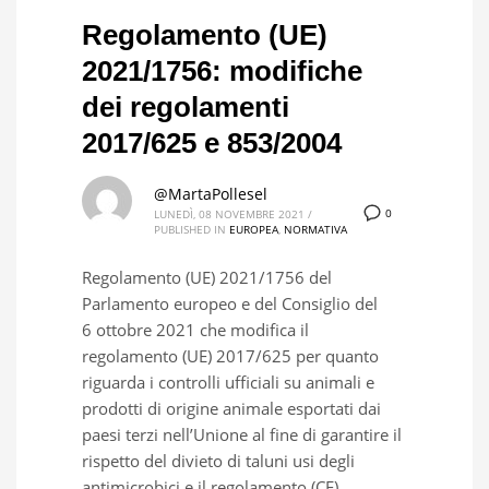
Regolamento (UE)
2021/1756: modifiche
dei regolamenti
2017/625 e 853/2004
@MartaPollesel
0
LUNEDÌ, 08 NOVEMBRE 2021
/
PUBLISHED IN
EUROPEA
,
NORMATIVA
Regolamento (UE) 2021/1756 del
Parlamento europeo e del Consiglio del
6 ottobre 2021 che modifica il
regolamento (UE) 2017/625 per quanto
riguarda i controlli ufficiali su animali e
prodotti di origine animale esportati dai
paesi terzi nell’Unione al fine di garantire il
rispetto del divieto di taluni usi degli
antimicrobici e il regolamento (CE)