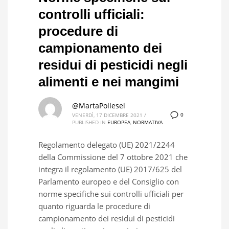
controlli ufficiali:
procedure di
campionamento dei
residui di pesticidi negli
alimenti e nei mangimi
@MartaPollesel
0
VENERDÌ, 17 DICEMBRE 2021
/
PUBLISHED IN
EUROPEA
,
NORMATIVA
Regolamento delegato (UE) 2021/2244
della Commissione del 7 ottobre 2021 che
integra il regolamento (UE) 2017/625 del
Parlamento europeo e del Consiglio con
norme specifiche sui controlli ufficiali per
quanto riguarda le procedure di
campionamento dei residui di pesticidi