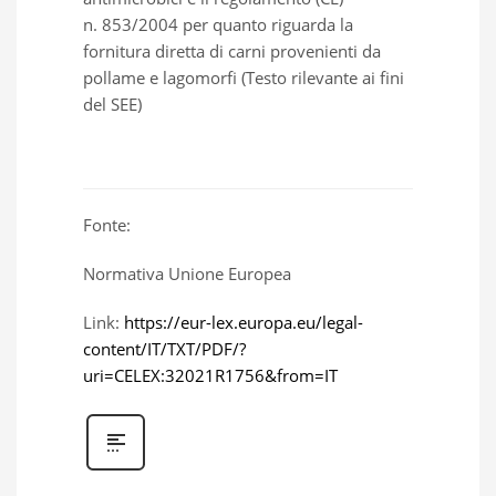
n. 853/2004 per quanto riguarda la
fornitura diretta di carni provenienti da
pollame e lagomorfi (Testo rilevante ai fini
del SEE)
Fonte:
Normativa Unione Europea
Link:
https://eur-lex.europa.eu/legal-
content/IT/TXT/PDF/?
uri=CELEX:32021R1756&from=IT