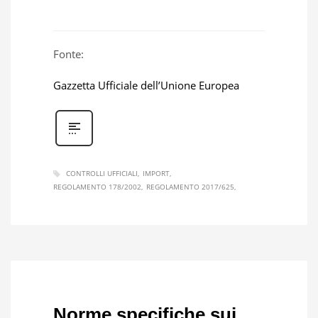
Fonte:
Gazzetta Ufficiale dell’Unione Europea
CONTROLLI UFFICIALI
IMPORT
REGOLAMENTO 178/2002
REGOLAMENTO 2017/625
Norme specifiche sui