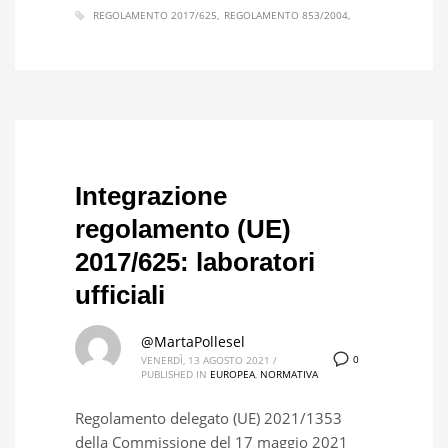
REGOLAMENTO 2017/625
REGOLAMENTO 853/2004
Integrazione
regolamento (UE)
2017/625: laboratori
ufficiali
@MartaPollesel
0
VENERDÌ, 13 AGOSTO 2021
/
PUBLISHED IN
EUROPEA
,
NORMATIVA
Regolamento delegato (UE) 2021/1353
della Commissione del 17 maggio 2021