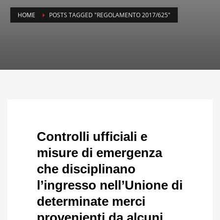
HOME
POSTS TAGGED "REGOLAMENTO 2017/625"
Controlli ufficiali e
misure di emergenza
che disciplinano
l’ingresso nell’Unione di
determinate merci
provenienti da alcuni