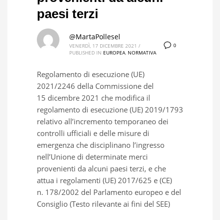
paesi terzi
@MartaPollesel
0
VENERDÌ, 17 DICEMBRE 2021
/
PUBLISHED IN
EUROPEA
,
NORMATIVA
Regolamento di esecuzione (UE)
2021/2246 della Commissione del
15 dicembre 2021 che modifica il
regolamento di esecuzione (UE) 2019/1793
relativo all’incremento temporaneo dei
controlli ufficiali e delle misure di
emergenza che disciplinano l’ingresso
nell’Unione di determinate merci
provenienti da alcuni paesi terzi, e che
attua i regolamenti (UE) 2017/625 e (CE)
n. 178/2002 del Parlamento europeo e del
Consiglio (Testo rilevante ai fini del SEE)