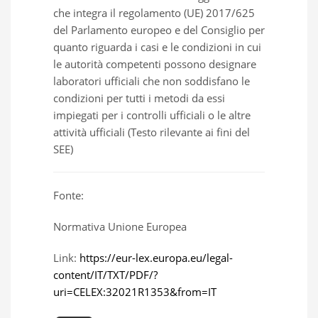
che integra il regolamento (UE) 2017/625
del Parlamento europeo e del Consiglio per
quanto riguarda i casi e le condizioni in cui
le autorità competenti possono designare
laboratori ufficiali che non soddisfano le
condizioni per tutti i metodi da essi
impiegati per i controlli ufficiali o le altre
attività ufficiali (Testo rilevante ai fini del
SEE)
Fonte:
Normativa Unione Europea
Link:
https://eur-lex.europa.eu/legal-
content/IT/TXT/PDF/?
uri=CELEX:32021R1353&from=IT