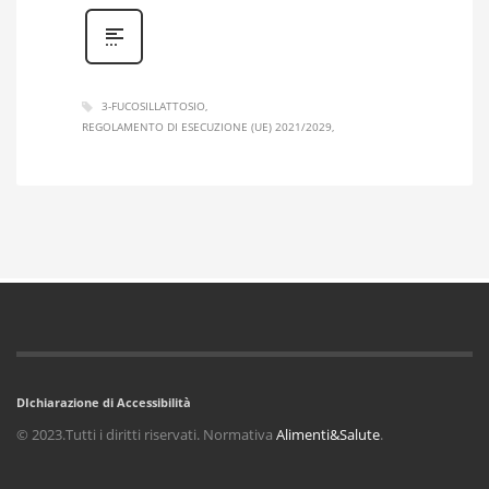
3-FUCOSILLATTOSIO
REGOLAMENTO DI ESECUZIONE (UE) 2021/2029
DIchiarazione di Accessibilità
© 2023.Tutti i diritti riservati. Normativa
Alimenti&Salute
.