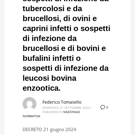
tubercolosi e da
brucellosi, di ovini e
caprini infetti o sospetti
di infezione da
brucellosi e di bovini e
bufalini infetti o
sospetti di infezione da
leucosi bovina
enzootica.
Federico Tomasello
0
DOMENICA, 01 SETTEMBRE 2024
/
PUBLISHED IN
NAZIONALE
,
NORMATIVA
DECRETO 21 giugno 2024