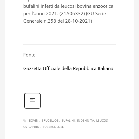
bufalini infetti da leucosi bovina enzootica
per l’anno 2021. (21A06332)
(GU Serie
Generale n.258 del 28-10-2021)
Fonte:
Gazzetta Ufficiale della Repubblica Italiana
BOVINI
BRUCELLOSI
BUFALINI
INDENNITÀ
LEUCOSI
OVICAPRINI
TUBERCOLOSI