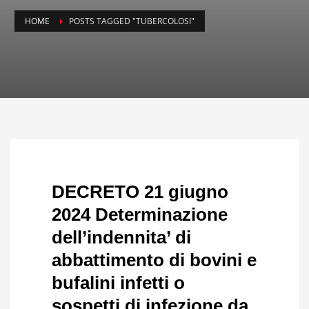
HOME
POSTS TAGGED "TUBERCOLOSI"
DECRETO 21 giugno
2024 Determinazione
dell’indennita’ di
abbattimento di bovini e
bufalini infetti o
sospetti di infezione da